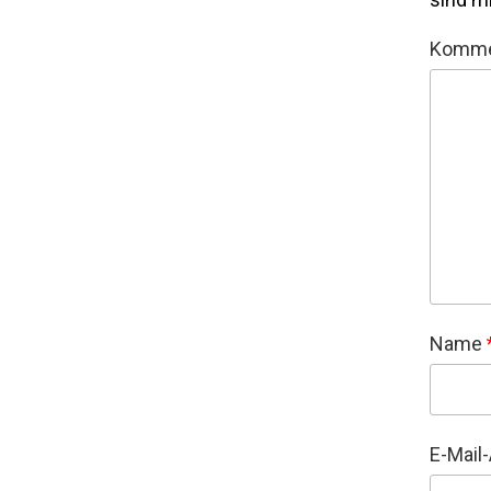
Komme
Name
E-Mail