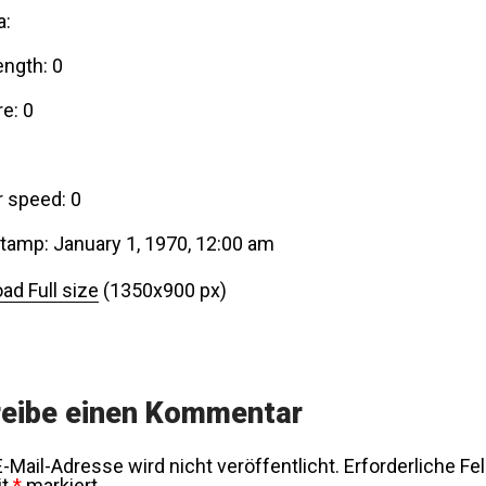
a:
ength: 0
e: 0
r speed: 0
tamp: January 1, 1970, 12:00 am
ad Full size
(1350x900 px)
eibe einen Kommentar
-Mail-Adresse wird nicht veröffentlicht.
Erforderliche Fe
it
*
markiert