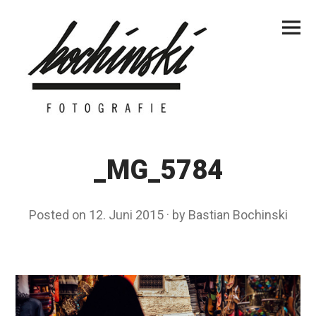
Skip
Primar
to
Menu
content
_MG_5784
Posted on
12. Juni 2015
by
Bastian Bochinski