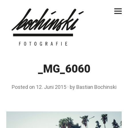
Skip
Primar
to
Menu
content
_MG_6060
Posted on
12. Juni 2015
by
Bastian Bochinski