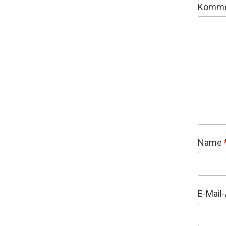
Komme
Name
E-Mail