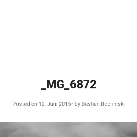
_MG_6872
Posted on
12. Juni 2015
by
Bastian Bochinski