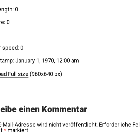
ength: 0
e: 0
r speed: 0
tamp: January 1, 1970, 12:00 am
ad Full size
(960x640 px)
eibe einen Kommentar
-Mail-Adresse wird nicht veröffentlicht.
Erforderliche Fe
it
*
markiert