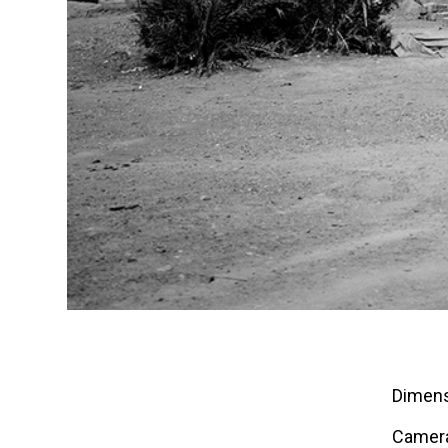
Dimens
Camer