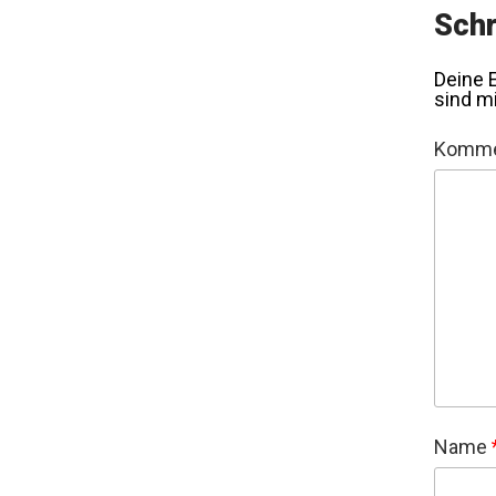
Schr
Deine E
sind m
Komme
Name