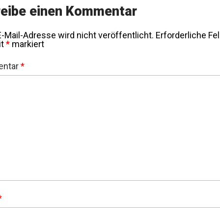
eibe einen Kommentar
-Mail-Adresse wird nicht veröffentlicht.
Erforderliche Fe
it
*
markiert
ntar
*
*