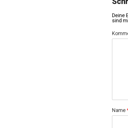
Schr
Deine E
sind m
Komme
Name