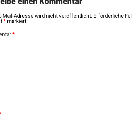
eibe einen Kommentar
-Mail-Adresse wird nicht veröffentlicht.
Erforderliche Fe
it
*
markiert
ntar
*
*