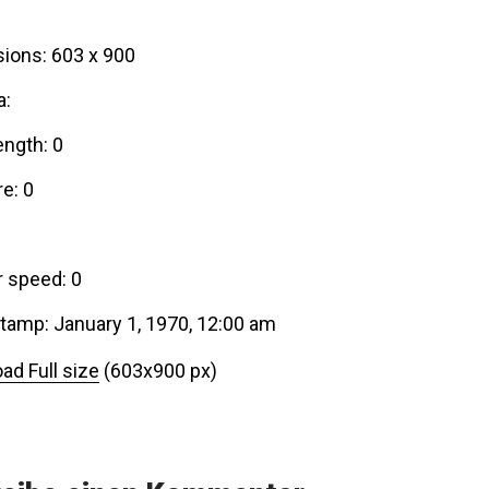
ions: 603 x 900
a:
ength: 0
e: 0
r speed: 0
tamp: January 1, 1970, 12:00 am
ad Full size
(603x900 px)