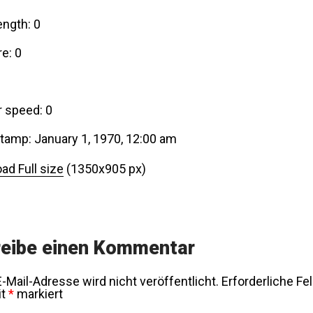
ength: 0
e: 0
r speed: 0
tamp: January 1, 1970, 12:00 am
ad Full size
(1350x905 px)
eibe einen Kommentar
-Mail-Adresse wird nicht veröffentlicht.
Erforderliche Fe
it
*
markiert