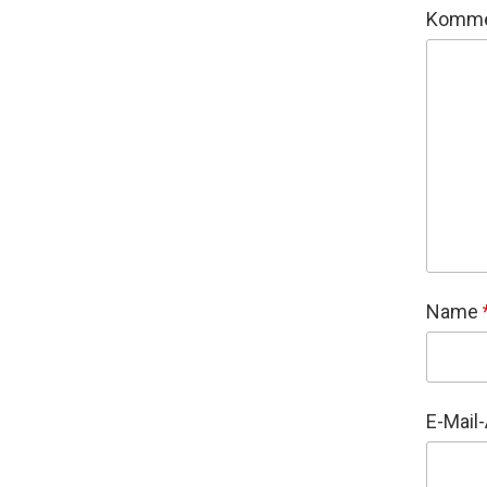
Komme
Name
E-Mail