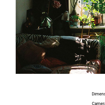
Dimens
Camer