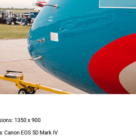
ions: 1350 x 900
: Canon EOS 5D Mark IV