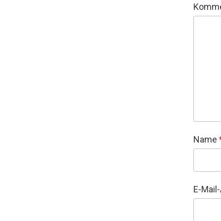
Komme
Name
E-Mail