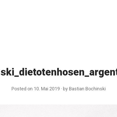
nski_dietotenhosen_argen
Posted on
10. Mai 2019
by
Bastian Bochinski