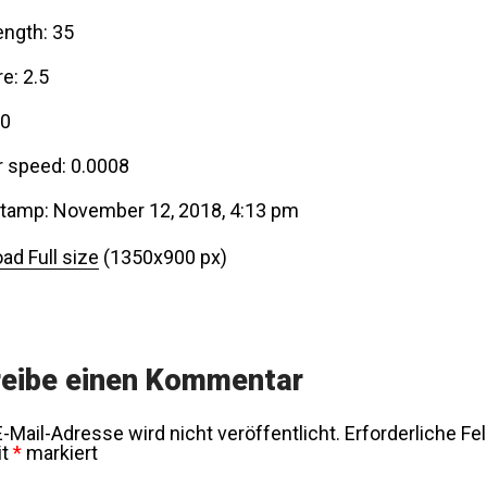
ength: 35
e: 2.5
00
r speed: 0.0008
tamp: November 12, 2018, 4:13 pm
ad Full size
(1350x900 px)
eibe einen Kommentar
-Mail-Adresse wird nicht veröffentlicht.
Erforderliche Fe
it
*
markiert