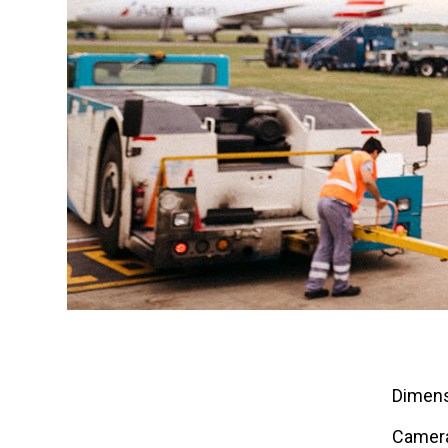
Dimens
Camera