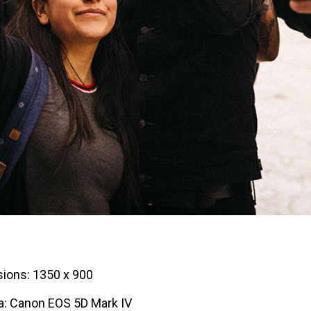
ions: 1350 x 900
: Canon EOS 5D Mark IV