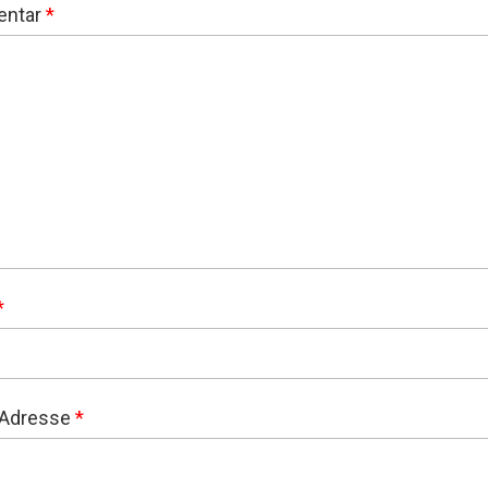
ntar
*
*
-Adresse
*