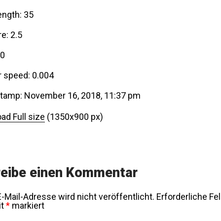
ength: 35
e: 2.5
00
r speed: 0.004
tamp: November 16, 2018, 11:37 pm
ad Full size
(1350x900 px)
eibe einen Kommentar
-Mail-Adresse wird nicht veröffentlicht.
Erforderliche Fe
it
*
markiert