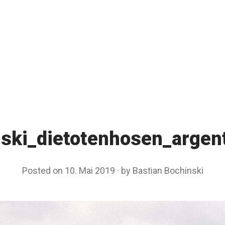
nski_dietotenhosen_argen
Posted on
10. Mai 2019
by
Bastian Bochinski