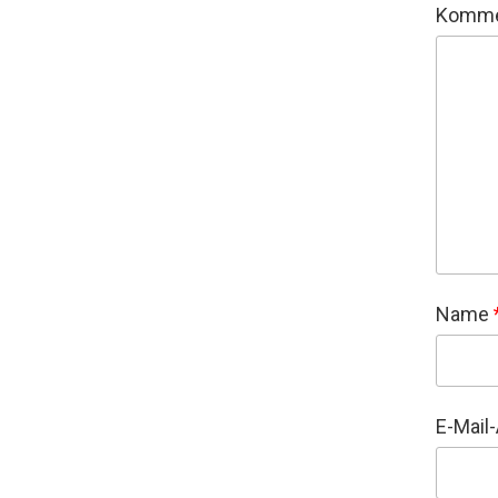
Komme
Name
E-Mail