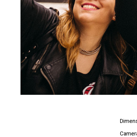
Dimens
Camera