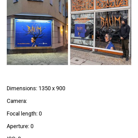
0
2
4
Dimensions: 1350 x 900
Camera:
Focal length: 0
Aperture: 0