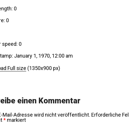
ength: 0
e: 0
r speed: 0
tamp: January 1, 1970, 12:00 am
ad Full size
(1350x900 px)
eibe einen Kommentar
-Mail-Adresse wird nicht veröffentlicht.
Erforderliche Fe
it
*
markiert