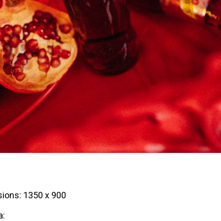
ions: 1350 x 900
a: