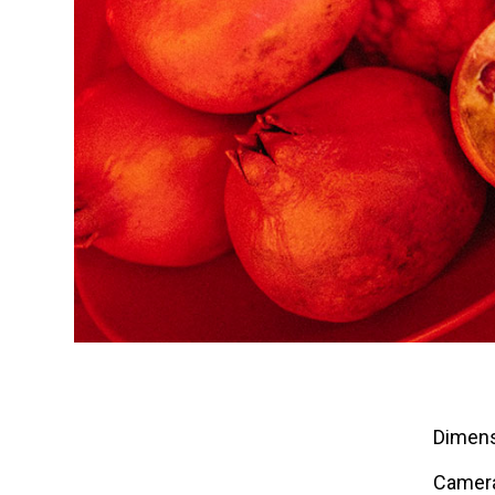
Dimens
Camer