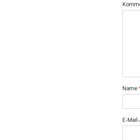
Komme
Name
E-Mail