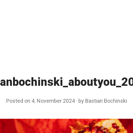
ianbochinski_aboutyou_2
Posted on
4. November 2024
by
Bastian Bochinski