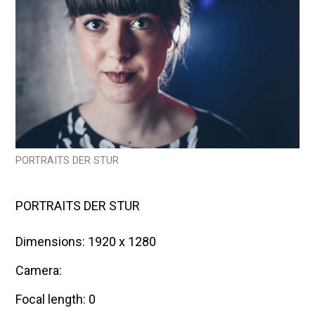
2
0
1
5
PORTRAITS DER STUR
PORTRAITS DER STUR
Dimensions: 1920 x 1280
Camera:
Focal length: 0