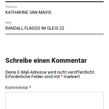
Beitragsnavigation
Previous
Previous
KATHARINE VAN MAVIS
post:
Next
Next
RANDALL FLAGGS IM GLEIS 22
post:
Schreibe einen Kommentar
Deine E-Mail-Adresse wird nicht veröffentlicht.
Erforderliche Felder sind mit
*
markiert
Kommentar
*