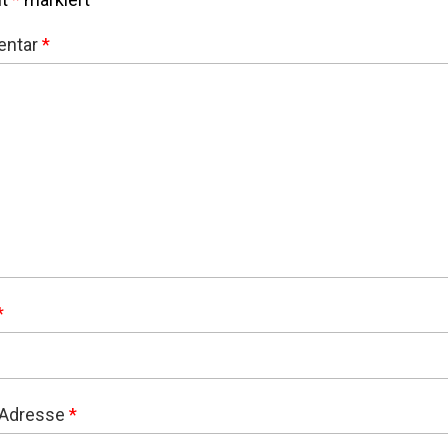
ntar
*
*
-Adresse
*