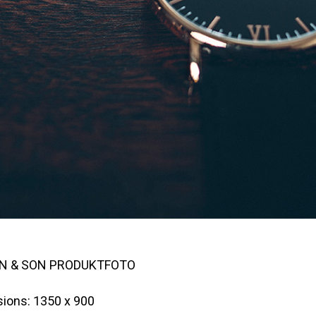
N & SON PRODUKTFOTO
ions: 1350 x 900