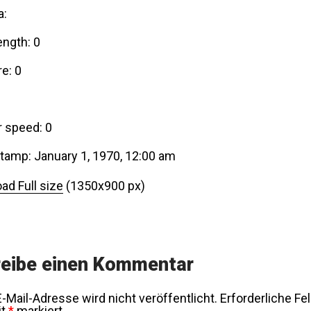
a:
ength: 0
e: 0
r speed: 0
tamp: January 1, 1970, 12:00 am
ad Full size
(1350x900 px)
eibe einen Kommentar
-Mail-Adresse wird nicht veröffentlicht.
Erforderliche Fe
it
*
markiert