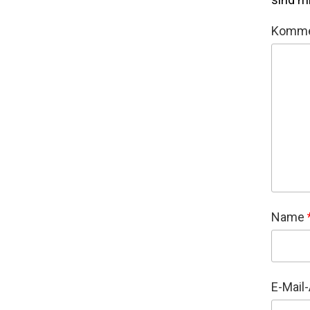
Komme
Name
E-Mail