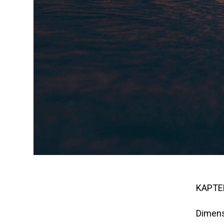
KAPTE
Dimens