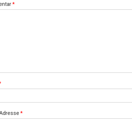
ntar
*
*
-Adresse
*