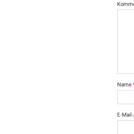
Komme
Name
E-Mail