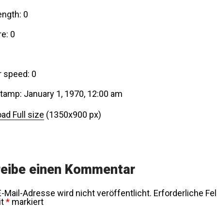
ength: 0
e: 0
r speed: 0
tamp: January 1, 1970, 12:00 am
ad Full size
(1350x900 px)
eibe einen Kommentar
-Mail-Adresse wird nicht veröffentlicht.
Erforderliche Fe
it
*
markiert