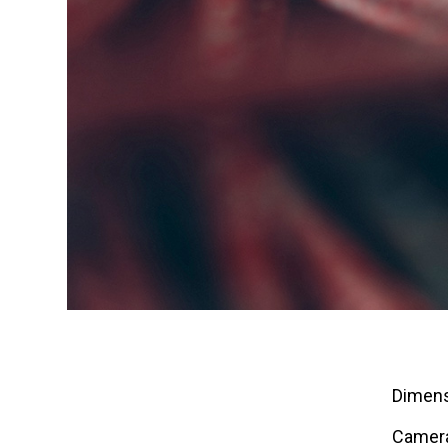
Dimens
Camer