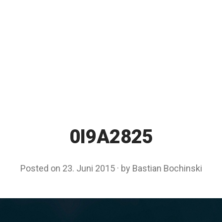
0I9A2825
Posted on
23. Juni 2015
by
Bastian Bochinski