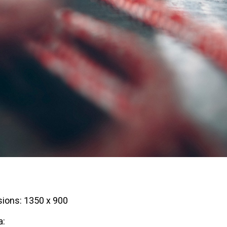
ions: 1350 x 900
a: