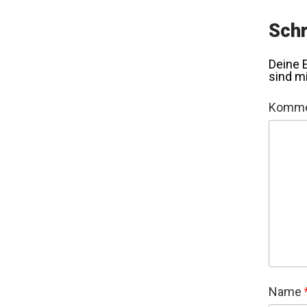
Schr
Deine E
sind m
Komme
Name