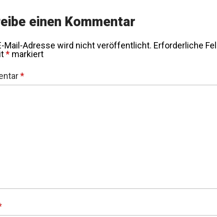
eibe einen Kommentar
-Mail-Adresse wird nicht veröffentlicht.
Erforderliche Fe
it
*
markiert
ntar
*
*