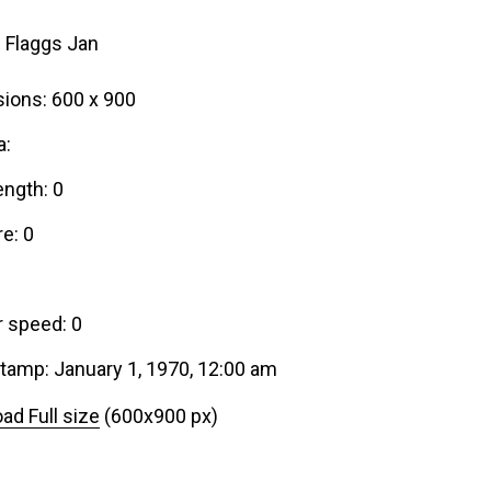
l Flaggs Jan
ions: 600 x 900
a:
ength: 0
e: 0
r speed: 0
tamp: January 1, 1970, 12:00 am
ad Full size
(600x900 px)