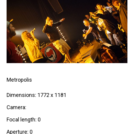
1
6
Metropolis
Dimensions: 1772 x 1181
Camera:
Focal length: 0
Aperture: 0