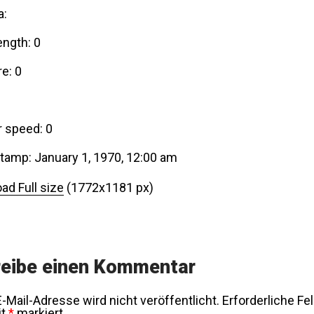
a:
ength: 0
e: 0
r speed: 0
tamp: January 1, 1970, 12:00 am
ad Full size
(1772x1181 px)
eibe einen Kommentar
-Mail-Adresse wird nicht veröffentlicht.
Erforderliche Fe
it
*
markiert