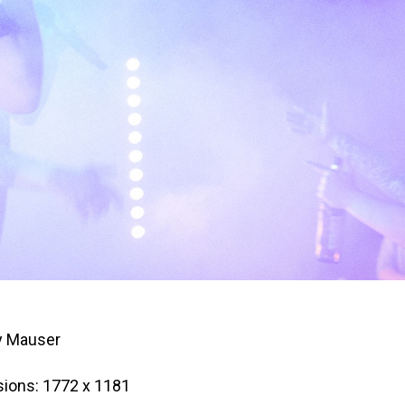
y Mauser
ions: 1772 x 1181