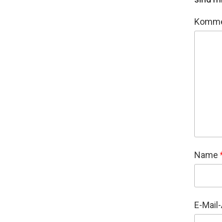
Komme
Name
E-Mail