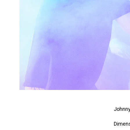
Johnn
Dimens