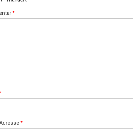
ntar
*
*
-Adresse
*