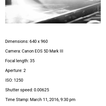
Dimensions: 640 x 960
Camera: Canon EOS 5D Mark III
Focal length: 35
Aperture: 2
ISO: 1250
Shutter speed: 0.00625
Time Stamp: March 11, 2016, 9:30 pm