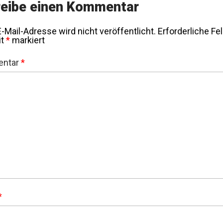
eibe einen Kommentar
-Mail-Adresse wird nicht veröffentlicht.
Erforderliche Fe
it
*
markiert
ntar
*
*