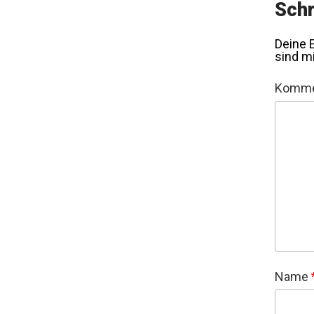
Schr
Deine E
sind m
Komme
Name