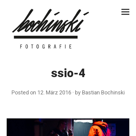
Skip
Primar
to
Menu
content
ssio-4
Posted on
12. März 2016
by
Bastian Bochinski