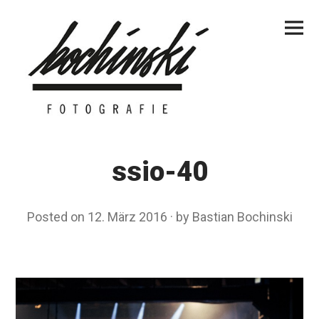
Skip
Primar
to
Menu
content
ssio-40
Posted on
12. März 2016
by
Bastian Bochinski