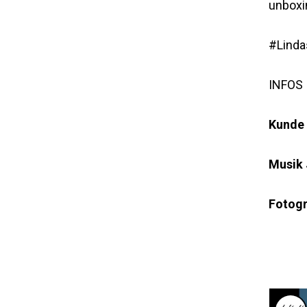
unboxin
#Linda
INFOS
Kunde
Musik
Fotogr