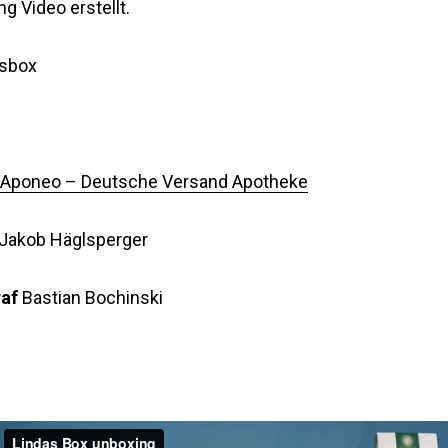
g Video erstellt.
sbox
Aponeo – Deutsche Versand Apotheke
Jakob Häglsperger
af
Bastian Bochinski