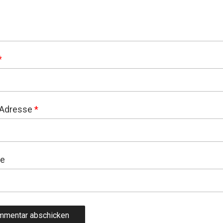
*
-Adresse
*
te