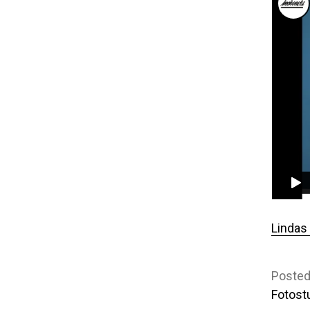
Lindas
Posted
Fotostu