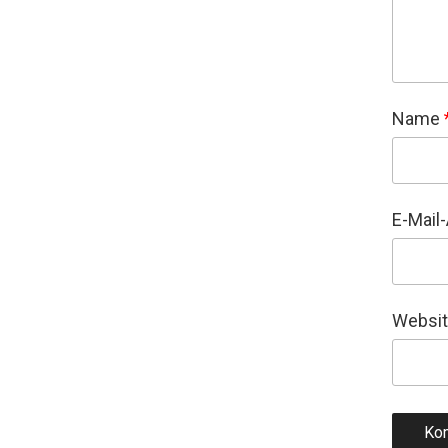
Name
E-Mail
Websi