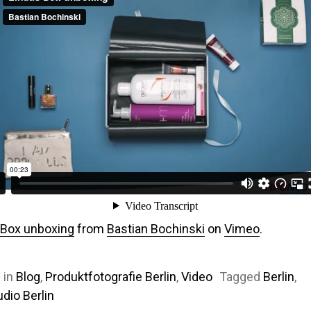
 Box unboxing
from
Bastian Bochinski
on
Vimeo
.
 in
Blog
,
Produktfotografie Berlin
,
Video
Tagged
Berlin
,
dio Berlin