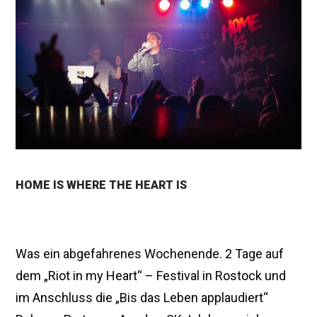
2
0
1
6
HOME IS WHERE THE HEART IS
Was ein abgefahrenes Wochenende. 2 Tage auf
dem „Riot in my Heart“ – Festival in Rostock und
im Anschluss die „Bis das Leben applaudiert“