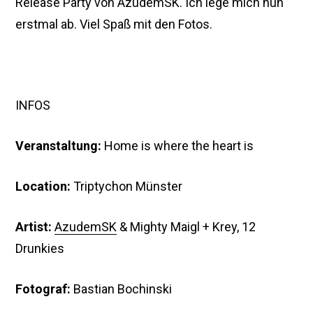
Release Party von AzudemSK. Ich lege mich nun
erstmal ab. Viel Spaß mit den Fotos.
INFOS
Veranstaltung:
Home is where the heart is
Location:
Triptychon Münster
Artist:
AzudemSK
& Mighty Maigl + Krey, 12
Drunkies
Fotograf:
Bastian Bochinski