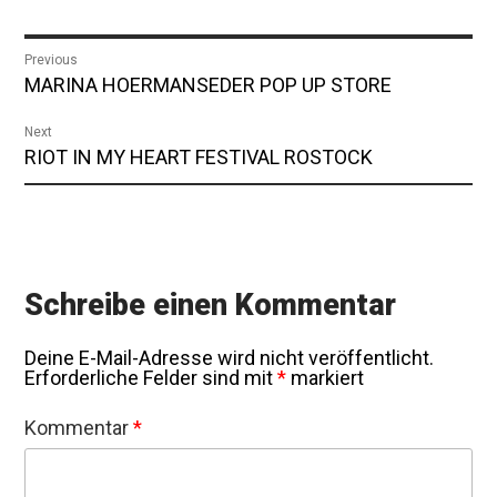
Beitragsnavigation
Previous
Previous
MARINA HOERMANSEDER POP UP STORE
post:
Next
Next
RIOT IN MY HEART FESTIVAL ROSTOCK
post:
Schreibe einen Kommentar
Deine E-Mail-Adresse wird nicht veröffentlicht.
Erforderliche Felder sind mit
*
markiert
Kommentar
*