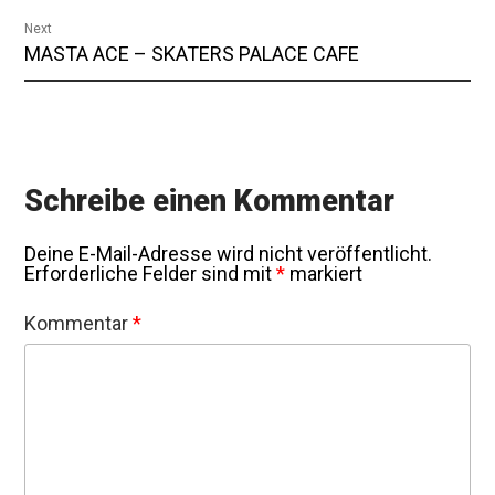
post:
Next
Next
MASTA ACE – SKATERS PALACE CAFE
post:
Schreibe einen Kommentar
Deine E-Mail-Adresse wird nicht veröffentlicht.
Erforderliche Felder sind mit
*
markiert
Kommentar
*