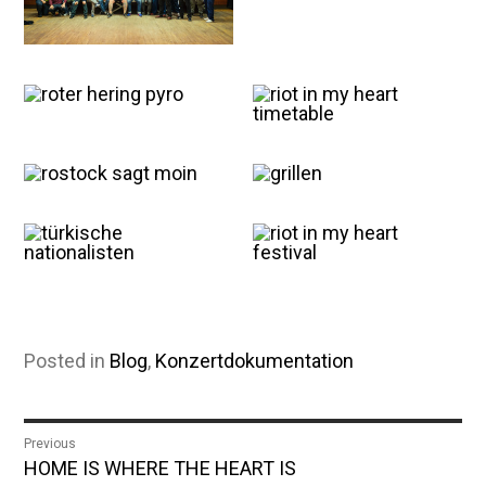
Posted in
Blog
,
Konzertdokumentation
Beitragsnavigation
Previous
Previous
HOME IS WHERE THE HEART IS