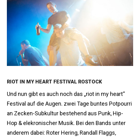
2
0
1
6
RIOT IN MY HEART FESTIVAL ROSTOCK
Und nun gibt es auch noch das „riot in my heart“
Festival auf die Augen. zwei Tage buntes Potpourri
an Zecken-Subkultur bestehend aus Punk, Hip-
Hop & elekronischer Musik. Bei den Bands unter
anderem dabei: Roter Hering, Randall Flaggs,